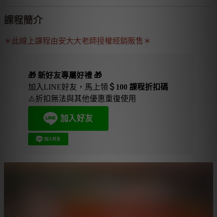
課程簡介
＊此線上課程由安大大老師授權經銷販售＊
🎁 新好友專屬好禮 🎁
加入LINE好友，馬上領
＄100 課程折扣碼
⚠️折扣無法與其他優惠重復使用