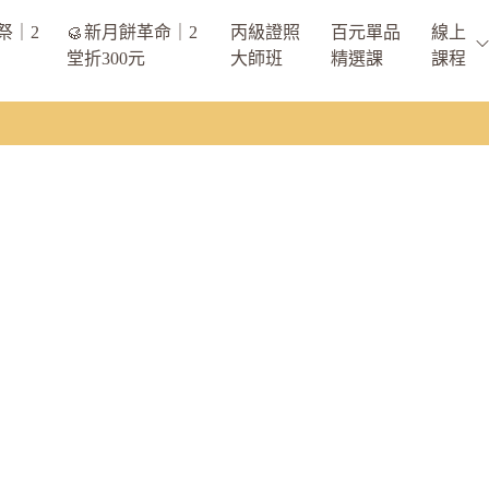
祭｜2
🥮新月餅革命｜2
丙級證照
百元單品
線上
堂折300元
大師班
精選課
課程