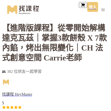
登入
【進階版課程】從零開始解構
達克瓦茲｜掌握3款餅殼 X 7款
內餡，烤出無限變化｜CH 法
式創意空間 Carrie老師
👥 382 位烘友一起學習
找課程 HeyMaster
5