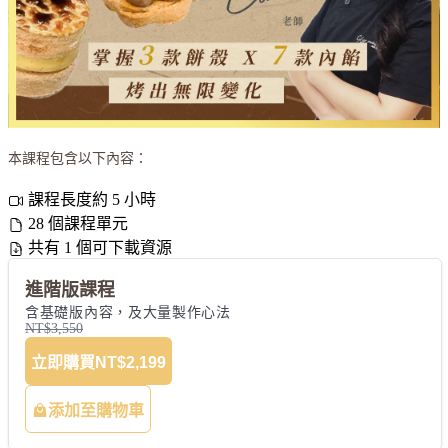
本課程包含以下內容：
課程長度約 5 小時
28 個課程單元
共有 1 個可下載資源
進階版課程
含基礎版內容，及大量製作心法
NT$3,550
立即購買
NT$2,199
添加至購物車