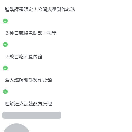
進階課程限定！公開大量製作心法
３種口感特色餅殼一次學
７款百吃不膩內餡
深入講解餅殼製作要領
理解達克瓦茲配方原理