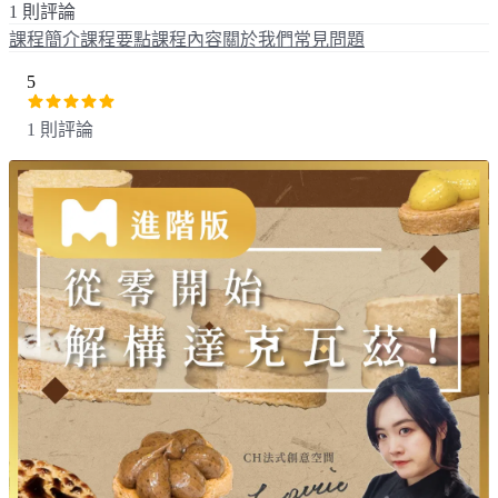
1 則評論
課程簡介
課程要點
課程內容
關於我們
常見問題
5
1 則評論