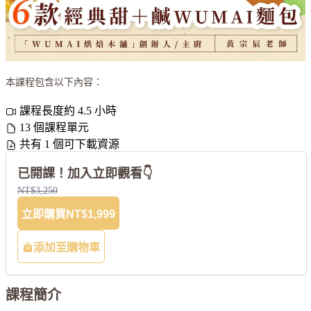
本課程包含以下內容：
課程長度約 4.5 小時
13 個課程單元
共有 1 個可下載資源
已開課！加入立即觀看👇
NT$3,250
立即購買
NT$1,999
添加至購物車
課程簡介