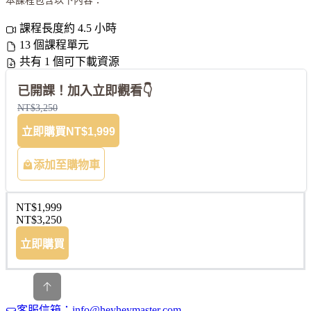
本課程包含以下內容：
課程長度約 4.5 小時
13 個課程單元
共有 1 個可下載資源
已開課！加入立即觀看👇
NT$3,250
立即購買
NT$1,999
添加至購物車
NT$1,999
NT$3,250
立即購買
客服信箱：info@heyheymaster.com