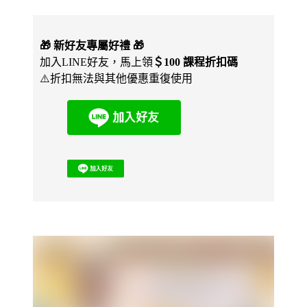
🎁 新好友專屬好禮 🎁
加入LINE好友，馬上領
＄100 課程折扣碼
⚠️折扣無法與其他優惠重復使用