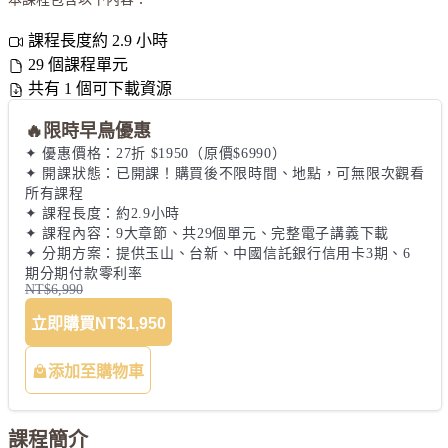
課程長度約 2.9 小時
29 個課程單元
共有 1 個可下載資源
🔥限時早鳥優惠
✦ 優惠價格：27折 $1950（原價$6990）

✦ 開課狀態：已開課！購買後不限時間、地點，可無限次觀看
所有課程

✦ 課程長度：約2.9小時

✦ 課程內容：9大章節、共29個單元、完整電子講義下載

✦ 分期方案：提供玉山、台新、中國信託銀行信用卡3期、6
期分期付款零利率
NT$6,990
立即購買
NT$1,950
添加至購物車
課程簡介