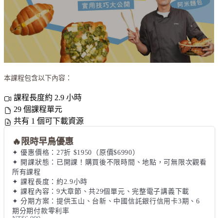
本課程包含以下內容：
課程長度約 2.9 小時
29 個課程單元
共有 1 個可下載資源
🔥限時早鳥優惠
✦ 優惠價格：27折 $1950（原價$6990）

✦ 開課狀態：已開課！購買後不限時間、地點，可無限次觀看
所有課程

✦ 課程長度：約2.9小時

✦ 課程內容：9大章節、共29個單元、完整電子講義下載

✦ 分期方案：提供玉山、台新、中國信託銀行信用卡3期、6
期分期付款零利率