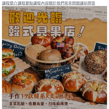
課程簡介
課程要點
課程內容
關於我們
常見問題
課前問答