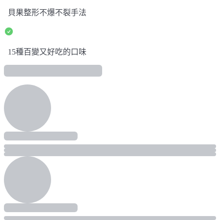
貝果整形不爆不裂手法
15種百變又好吃的口味