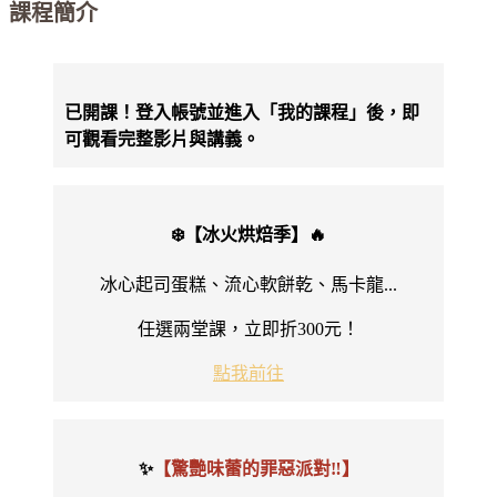
課程簡介
已開課！登入帳號並進入「我的課程」後，即
可觀看完整影片與講義。
❄️【冰火烘焙季】🔥
冰心起司蛋糕、流心軟餅乾、馬卡龍...
任選兩堂課，立即折300元！
點我前往
✨
【驚艷味蕾的罪惡派對‼️】