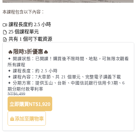
本課程包含以下內容：
課程長度約 2.5 小時
25 個課程單元
共有 1 個可下載資源
🔥限時3折優惠🔥
✦ 開課狀態：已開課！購買後不限時間、地點，可無限次觀看
所有課程 

✦ 課程長度：約 2.5 小時 

✦ 課程內容：7大章節、共 21 個單元、完整電子講義下載 

✦ 分期方案：提供玉山、台新、中國信託銀行信用卡3期、6
期分期付款零利率
NT$6,499
立即購買
NT$1,920
添加至購物車