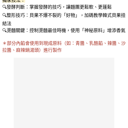
獨家技法：
🔍發酵判斷：掌握發酵的技巧，讓麵團更鬆軟、更蓬鬆
🔍整形技巧：貝果不爆不裂的「好物」，加碼教學韓式貝果扭
結法
🔍燙麵關鍵：控制燙麵最佳時機，使用「神秘原料」增添香氣
＊部分內餡會使用到現成原料（如：青醬、乳酪餡、辣醬、沙
拉醬、麻辣鍋湯頭）進行製作