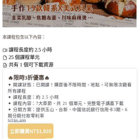
本課程包含以下內容：
課程長度約 2.5 小時
25 個課程單元
共有 1 個可下載資源
🔥限時3折優惠🔥
✦ 開課狀態：已開課！購買後不限時間、地點，可無限次觀看
所有課程 

✦ 課程長度：約 2.5 小時 

✦ 課程內容：7大章節、共 21 個單元、完整電子講義下載 

✦ 分期方案：提供玉山、台新、中國信託銀行信用卡3期、6
期分期付款零利率
NT$6,499
立即購買
NT$1,920