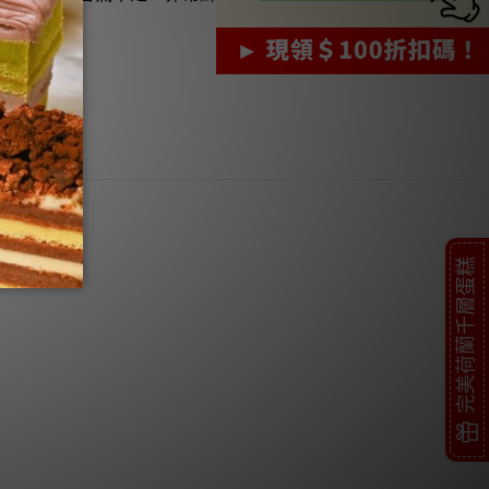
完美荷蘭千層蛋糕