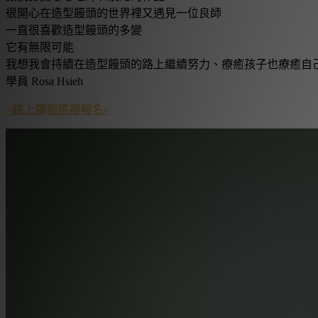
很開心在造型饅頭的世界裡又遇見一位良師
一直很喜歡造型饅頭的多變
它有無限可能
我想我會持續在造型饅頭的路上繼續努力、療癒孩子也療癒自
學員 Rosa Hsieh
<線上課程這裡報名>