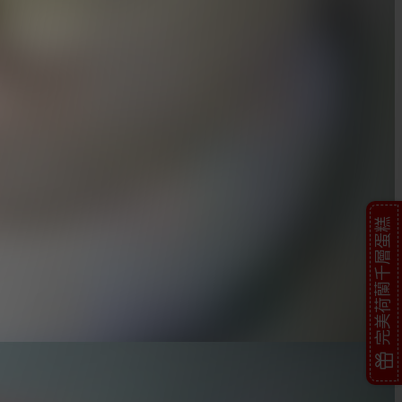
完美荷蘭千層蛋糕