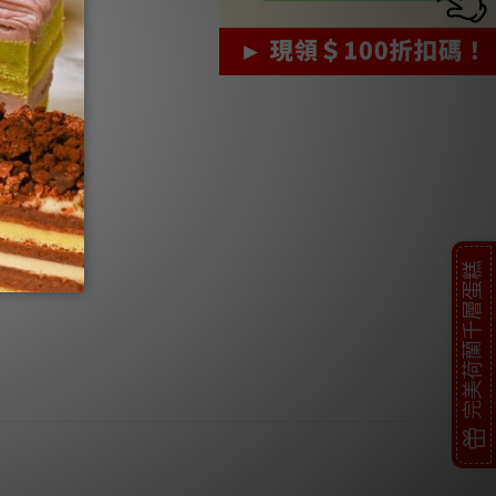
完美荷蘭千層蛋糕