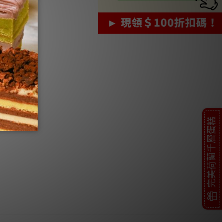
完美荷蘭千層蛋糕