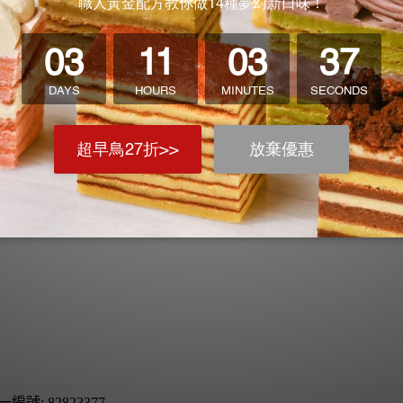
一編號: 82823377