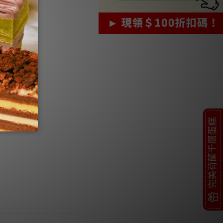
完美荷蘭千層蛋糕