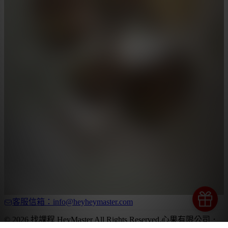
客服信箱：info@heyheymaster.com
© 2026 找課程 HeyMaster All Rights Reserved.
心果有限公司
．