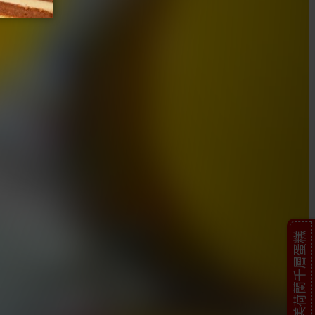
完美荷蘭千層蛋糕