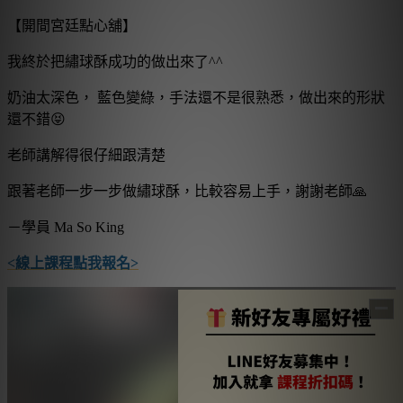
【開間宮廷點心舖】
我終於把繡球酥成功的做出來了^^
奶油太深色， 藍色變綠，手法還不是很熟悉，做出來的形狀
還不錯😝
老師講解得很仔細跟清楚
跟著老師一步一步做繡球酥，比較容易上手，謝謝老師🙏
－學員 Ma So King
<線上課程點我報名>