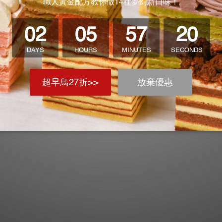
一編號: 82823377