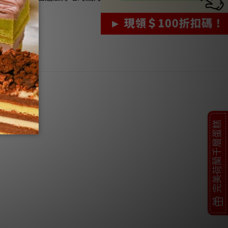
完美荷蘭千層蛋糕