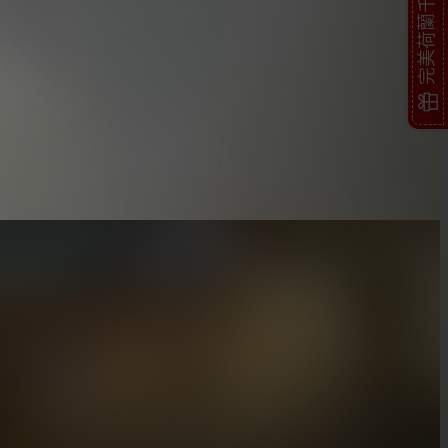
完美荷蘭千層蛋糕